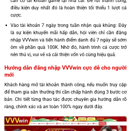
cần có tài khoản game tại nhà cái. Để rút thành công,
điều kiện duy nhất đó là hoàn thiện tối thiểu 1 lượt cá
cược.
Vào tài khoản 7 ngày trong tuần nhận quà khủng: Đây
là sự kiện khuyến mãi hấp dẫn, hội viên chỉ cần đăng
nhập VVVwin và tiến hành điểm danh đủ 7 ngày sẽ sớm
ôm về phần quà 100K. Nhờ đó, hành trình cá cược trở
nên thú vị, vui vẻ và cải thiện vốn vô cùng hiệu quả.
Hướng dẫn đăng nhập VVVwin cực dễ cho người
mới
Khách hàng mở tài khoản thành công, nếu muốn truy cập
để tham gia săn thưởng thì cần chấp hành đúng 3 bước cơ
bản. Chi tiết từng thao tác được chuyên gia hướng dẫn rõ
ràng, chính xác và an toàn 100% ngay dưới đây.