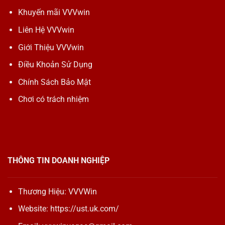
Khuyến mãi VVVwin
Liên Hệ VVVwin
Giới Thiệu VVVwin
Điều Khoản Sử Dụng
Chính Sách Bảo Mật
Chơi có trách nhiệm
THÔNG TIN DOANH NGHIỆP
Thương Hiệu: VVVWin
Website:
https://ust.uk.com/