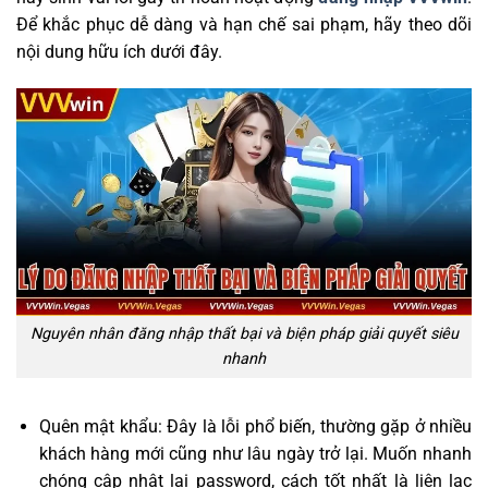
Để khắc phục dễ dàng và hạn chế sai phạm, hãy theo dõi
nội dung hữu ích dưới đây.
Nguyên nhân đăng nhập thất bại và biện pháp giải quyết siêu
nhanh
Quên mật khẩu: Đây là lỗi phổ biến, thường gặp ở nhiều
khách hàng mới cũng như lâu ngày trở lại. Muốn nhanh
chóng cập nhật lại password, cách tốt nhất là liên lạc