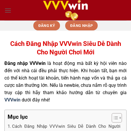
Bỏ
qua
nội
dung
ĐĂNG KÝ
ĐĂNG NHẬP
Cách Đăng Nhập VVVwin Siêu Dễ Dành
Cho Người Chơi Mới
Đăng nhập VVVwin
là hoạt động mà bất kỳ hội viên nào
đến với nhà cái đều phải thực hiện. Khi hoàn tất, bạn mới
có thể kích hoạt tài khoản, tiến hành nạp vốn và thả ga cá
cược săn thưởng lớn. Nếu là newbie, chưa nắm rõ quy trình
truy cập thì hãy tham khảo hướng dẫn từ chuyên gia
VVVwin
dưới đây nhé!
Mục lục
Cách Đăng Nhập VVVwin Siêu Dễ Dành Cho Người