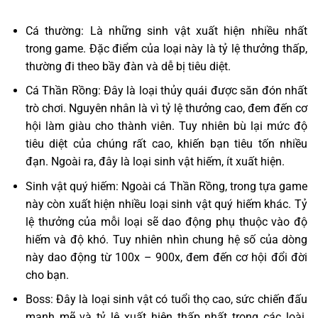
Cá thường: Là những sinh vật xuất hiện nhiều nhất
trong game. Đặc điểm của loại này là tỷ lệ thưởng thấp,
thường đi theo bầy đàn và dễ bị tiêu diệt.
Cá Thần Rồng: Đây là loại thủy quái được săn đón nhất
trò chơi. Nguyên nhân là vì tỷ lệ thưởng cao, đem đến cơ
hội làm giàu cho thành viên. Tuy nhiên bù lại mức độ
tiêu diệt của chúng rất cao, khiến bạn tiêu tốn nhiều
đạn. Ngoài ra, đây là loại sinh vật hiếm, ít xuất hiện.
Sinh vật quý hiếm: Ngoài cá Thần Rồng, trong tựa game
này còn xuất hiện nhiều loại sinh vật quý hiếm khác. Tỷ
lệ thưởng của mỗi loại sẽ dao động phụ thuộc vào độ
hiếm và độ khó. Tuy nhiên nhìn chung hệ số của dòng
này dao động từ 100x – 900x, đem đến cơ hội đổi đời
cho bạn.
Boss: Đây là loại sinh vật có tuổi thọ cao, sức chiến đấu
mạnh mẽ và tỷ lệ xuất hiện thấp nhất trong các loài.