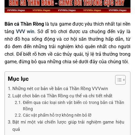
Bắn cá Thần Rồng
là tựa game được yêu thích nhất tại nền
tảng
VVV win
. Sở dĩ trò chơi được ưa chuộng đến vậy là
nhờ đồ họa sống động và cơ hội săn thưởng hấp dẫn, từ
đó đem đến những trải nghiệm khó quên nhất cho người
chơi. Để biết rõ hơn về các thủy quái, tỷ lệ trả thưởng trong
game, đừng bỏ qua những chia sẻ dưới đây của chúng tôi.
Mục lục
Những nét cơ bản về bắn cá Thần Rồng VVVwin
Luật chơi bắn cá Thần Rồng cụ thể và chi tiết nhất
Điểm qua các loại sinh vật biển có trong bắn cá Thần
Rồng
Các vật phẩm hỗ trợ không nên bỏ lỡ
Bật mí một vài chiến lược giúp trải nghiệm game hiệu
quả