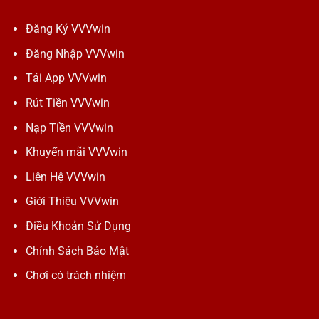
Đăng Ký VVVwin
Đăng Nhập VVVwin
Tải App VVVwin
Rút Tiền VVVwin
Nạp Tiền VVVwin
Khuyến mãi VVVwin
Liên Hệ VVVwin
Giới Thiệu VVVwin
Điều Khoản Sử Dụng
Chính Sách Bảo Mật
Chơi có trách nhiệm