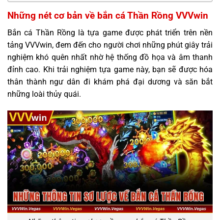
Những nét cơ bản về bắn cá Thần Rồng VVVwin
Bắn cá Thần Rồng là tựa game được phát triển trên nền
tảng VVVwin, đem đến cho người chơi những phút giây trải
nghiệm khó quên nhất nhờ hệ thống đồ họa và âm thanh
đỉnh cao. Khi trải nghiệm tựa game này, bạn sẽ được hóa
thân thành ngư dân đi khám phá đại dương và săn bắt
những loài thủy quái.