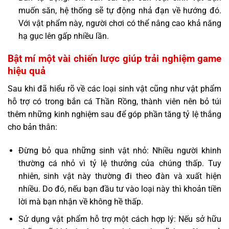
muốn săn, hệ thống sẽ tự động nhả đạn về hướng đó.
Với vật phẩm này, người chơi có thể nâng cao khả năng
hạ gục lên gấp nhiều lần.
Bật mí một vài chiến lược giúp trải nghiệm game
hiệu quả
Sau khi đã hiểu rõ về các loại sinh vật cũng như vật phẩm
hỗ trợ có trong bắn cá Thần Rồng, thành viên nên bỏ túi
thêm những kinh nghiệm sau để góp phần tăng tỷ lệ thắng
cho bản thân:
Đừng bỏ qua những sinh vật nhỏ: Nhiều người khinh
thường cá nhỏ vì tỷ lệ thưởng của chúng thấp. Tuy
nhiên, sinh vật này thường đi theo đàn và xuất hiện
nhiều. Do đó, nếu bạn đầu tư vào loại này thì khoản tiền
lời mà bạn nhận về không hề thấp.
Sử dụng vật phẩm hỗ trợ một cách hợp lý: Nếu sở hữu