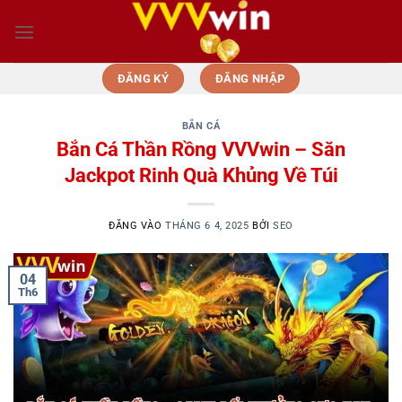
Bỏ
qua
nội
dung
ĐĂNG KÝ
ĐĂNG NHẬP
BẮN CÁ
Bắn Cá Thần Rồng VVVwin – Săn
Jackpot Rinh Quà Khủng Về Túi
ĐĂNG VÀO
THÁNG 6 4, 2025
BỞI
SEO
04
Th6